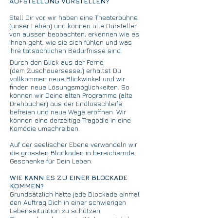
AUFSTELLUNG VORSTELLEN?
Stell Dir vor, wir haben eine Theaterbühne
(unser Leben) und können alle Darsteller
von aussen beobachten, erkennen wie es
ihnen geht, wie sie sich fühlen und was
ihre tatsächlichen Bedürfnisse sind.
Durch den Blick aus der Ferne
(dem Zuschauersessel) erhältst Du
vollkommen neue Blickwinkel und wir
finden neue Lösungsmöglichkeiten. So
können wir Deine alten Programme (alte
Drehbücher) aus der Endlosschleife
befreien und neue Wege eröffnen. Wir
können eine derzeitige Tragödie in eine
Komödie umschreiben.
Auf der seelischer Ebene verwandeln wir
die grössten Blockaden in bereichernde
Geschenke für Dein Leben.
WIE KANN ES ZU EINER BLOCKADE
KOMMEN?
Grundsätzlich hatte jede Blockade einmal
den Auftrag Dich in einer schwierigen
Lebenssituation zu schützen.