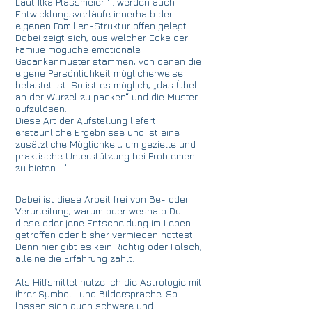
Laut Ilka Plassmeier ".. werden auch
Entwicklungsverläufe innerhalb der
eigenen Familien-Struktur offen gelegt.
Dabei zeigt sich, aus welcher Ecke der
Familie mögliche emotionale
Gedankenmuster stammen, von denen die
eigene Persönlichkeit möglicherweise
belastet ist. So ist es möglich, „das Übel
an der Wurzel zu packen“ und die Muster
aufzulösen.
Diese Art der Aufstellung liefert
erstaunliche Ergebnisse und ist eine
zusätzliche Möglichkeit, um gezielte und
praktische Unterstützung bei Problemen
zu bieten...."
Dabei ist diese Arbeit frei von Be- oder
Verurteilung, warum oder weshalb Du
diese oder jene Entscheidung im Leben
getroffen oder bisher vermieden hattest.
Denn hier gibt es kein Richtig oder Falsch,
alleine die Erfahrung zählt.
Als Hilfsmittel nutze ich die Astrologie mit
ihrer Symbol- und Bildersprache. So
lassen sich auch schwere und