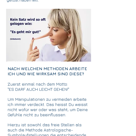
gelöst haben will."
NACH WELCHEN METHODEN ARBEITE
ICH UND WIE WIRKSAM SIND DIESE?
Zuerst einmal nach dem Motto:
"ES DARF AUCH LEICHT GEHEN!"
Um Manipulationen zu vermeiden arbeite
ich immer verdeckt. Das heisst Du weisst
nicht wofür wer oder was steht, um Deine
Gefühle nicht zu beeinflussen.
Hierzu ist sowohl das freie Stellen als
auch die Methode Astrologische-
Symbolaufstellungen die entscheidende