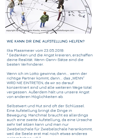
WIE KANN DIR EINE AUFSTELLUNG HELFEN?
Ilka Plassmeier
vom 23.05.2018:
" Gedanken und die Angst kreieren, erschaffen
deine Realität. Wenn-Dann-Sätze sind die
besten Verhinderer.
Wenn ich im Lotto gewinne, dann... wenn der
richtige Partner kommt, dann... das „WENN“
WIRD NIE EINTRETEN, da wir so darauf
konzentriert sind und alle weiteren Wege total
vergessen. Außerdem hält uns unsere Angst
von anderen Möglichkeiten ab.
Selbstwert und Mut sind oft der Schlüssel.
Eine Aufstellung bringt die Dinge in
Bewegung. Manchmal braucht es allerdings
auch eine zweite Aufstellung, da eine Ursache
sehr tief sitzen kann und man nur
Zwiebelschale für Zwiebelschale herankommt,
weil die Seele erst mal noch etwas anderes