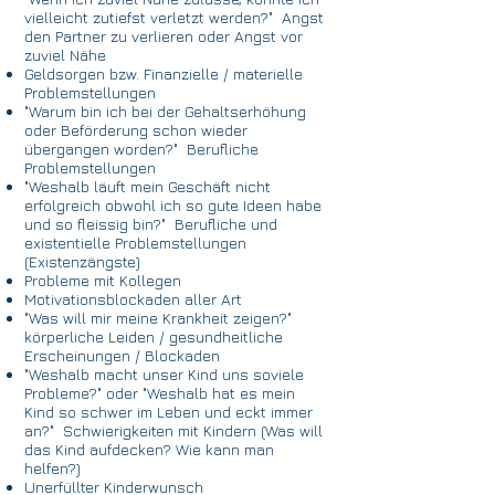
vielleicht zutiefst verletzt werden?" Angst
den Partner zu verlieren oder Angst vor
zuviel Nähe
Geldsorgen bzw. Finanzielle / materielle
Problemstellungen
"Warum bin ich bei der Gehaltserhöhung
oder Beförderung schon wieder
übergangen worden?" Berufliche
Problemstellungen
"Weshalb läuft mein Geschäft nicht
erfolgreich obwohl ich so gute Ideen habe
und so fleissig bin?" Berufliche und
existentielle Problemstellungen
(Existenzängste)
Probleme mit Kollegen
Motivationsblockaden aller Art
"Was will mir meine Krankheit zeigen?"
körperliche Leiden / gesundheitliche
Erscheinungen / Blockaden
"Weshalb macht unser Kind uns soviele
Probleme?" oder "Weshalb hat es mein
Kind so schwer im Leben und eckt immer
an?" Schwierigkeiten mit Kindern (Was will
das Kind aufdecken? Wie kann man
helfen?)
Unerfüllter Kinderwunsch