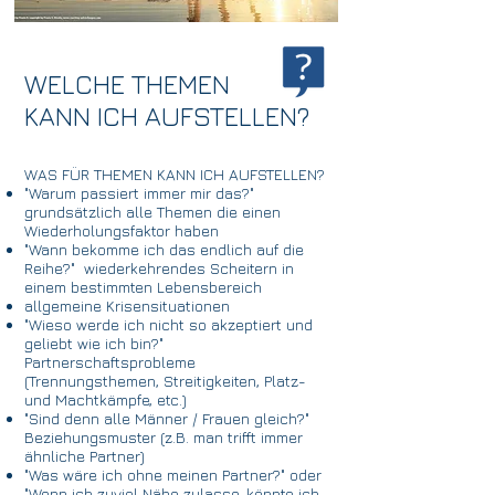
WELCHE THEMEN
KANN ICH AUFSTELLEN?
WAS FÜR THEMEN KANN ICH AUFSTELLEN?
"Warum passiert immer mir das?"
grundsätzlich alle Themen die einen
Wiederholungsfaktor haben
"Wann bekomme ich das endlich auf die
Reihe?" wiederkehrendes Scheitern in
einem bestimmten Lebensbereich
allgemeine Krisensituationen
"Wieso werde ich nicht so akzeptiert und
geliebt wie ich bin?"
Partnerschaftsprobleme
(Trennungsthemen, Streitigkeiten, Platz-
und Machtkämpfe, etc.)
"Sind denn alle Männer / Frauen gleich?"
Beziehungsmuster (z.B. man trifft immer
ähnliche Partner)
"Was wäre ich ohne meinen Partner?" oder
"Wenn ich zuviel Nähe zulasse, könnte ich