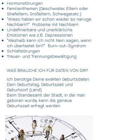
Hormonstörungen
Familienthemen (Geschwister, Eltern oder
Stiefeltern, Großeltern, Schwager,etc.)
"Wieso haben wir schon wieder so nervige
Nachbarn?" Probleme mit Nachbarn
Undefinierbare und unerklärliche
Emotionen wie z.B. Depressionen
"Weshalb kann ich nicht Nein sagen, wenn
ich überlastet bin?" Burn-out-Syndrom
Schlafstörungen
Trauer- und Trennungsbewältigung
WAS BRAUCHE ICH FÜR DATEN VON DIR?
Ich benötige Deine exakten Geburtsdaten:
Dein Geburtstag, Geburtszeit und
Geburtsort (Land)
Beim Standesamt der Stadt, in der man
geboren wurde, kann die genaue
Geburtszeit erfragt werden.