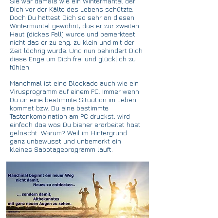
Sie war damals wie ein Wintermantel der
Dich vor der Kälte des Lebens schützte.
Doch Du hattest Dich so sehr an diesen
Wintermantel gewöhnt, das er zur zweiten
Haut (dickes Fell) wurde und bemerktest
nicht das er zu eng, zu klein und mit der
Zeit löchrig wurde. Und nun behindert Dich
diese Enge um Dich frei und glücklich zu
fühlen.
Manchmal ist eine Blockade auch wie ein
Virusprogramm auf einem PC. Immer wenn
Du an eine bestimmte Situation im Leben
kommst bzw. Du eine bestimmte
Tastenkombination am PC drückst, wird
einfach das was Du bisher erarbeitet hast
gelöscht. Warum? Weil im Hintergrund
ganz unbewusst und unbemerkt ein
kleines Sabotageprogramm läuft.