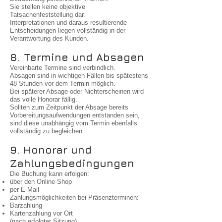
Sie stellen keine objektive
Tatsachenfeststellung dar.
Interpretationen und daraus resultierende
Entscheidungen liegen vollständig in der
Verantwortung des Kunden.
8. Termine und Absagen
Vereinbarte Termine sind verbindlich.
Absagen sind in wichtigen Fällen bis spätestens
48 Stunden vor dem Termin möglich.
Bei späterer Absage oder Nichterscheinen wird
das volle Honorar fällig.
Sollten zum Zeitpunkt der Absage bereits
Vorbereitungsaufwendungen entstanden sein,
sind diese unabhängig vom Termin ebenfalls
vollständig zu begleichen.
9. Honorar und
Zahlungsbedingungen
Die Buchung kann erfolgen:
über den Online-Shop
per E-Mail
Zahlungsmöglichkeiten bei Präsenzterminen:
Barzahlung
Kartenzahlung vor Ort
(nach erfolgter Sitzung)