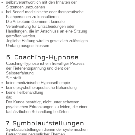
selbstverantwortlich mit den Inhalten der
Sitzungen umzugehen
bei Bedarf medizinische oder therapeutische
Fachpersonen zu konsultieren
Die Anbieterin übernimmt keinerlei
Verantwortung für Entscheidungen oder
Handlungen, die im Anschluss an eine Sitzung
getroffen werden.
Jegliche Haftung wird im gesetzlich zulässigen
Umfang ausgeschlossen.
6. Coaching-Hypnose
Coaching-Hypnose ist ein freiwilliger Prozess
der Tiefenentspannung und dient der
Selbsterfahrung.
Sie stellt:
keine medizinische Hypnosetherapie
keine psychotherapeutische Behandlung
keine Heilbehandlung
dar.
Der Kunde bestätigt, nicht unter schweren
psychischen Erkrankungen zu leiden, die einer
fachärztlichen Behandlung bedürfen.
7. Symbolaufstellungen
Symbolaufstellungen dienen der systemischen
Betrachtung persönlicher Themen.