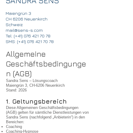
SANDRA SENS
Maiengrün 3
CH 6206 Neuenkirch
Schweiz
mail
@sens-s.com
Tel: (+41)
076 421 70 78
SMS: (+41)
076 421 70 78
Allgemeine
Geschäftsbedingunge
n (AGB)
Sandra Sens – Lösungscoach
Maiengrün 3, CH-6206 Neuenkirch
Stand: 2026
1. Geltungsbereich
Diese Allgemeinen Geschäftsbedingungen
(AGB) gelten für sämtliche Dienstleistungen von
Sandra Sens (nachfolgend „Anbieterin“) in den
Bereichen:
Coaching
Coaching-Hypnose