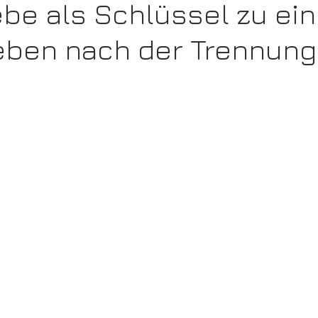
ebe als Schlüssel zu ei
eben nach der Trennung