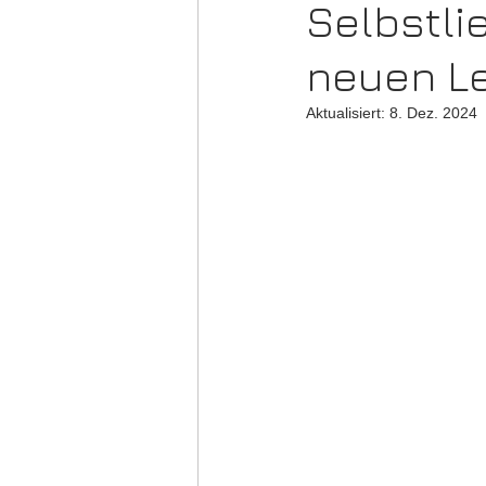
Selbstli
neuen L
Aktualisiert:
8. Dez. 2024