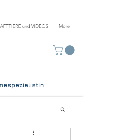
AFTTIERE und VIDEOS
More
espezialistin