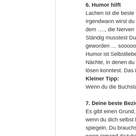
6. Humor hilft
Lachen ist die beste
Irgendwann wirst du 
dem …., die Nerven 
Ständig musstest Du 
geworden … sooooo v
Humor ist Selbstlieb
Nächte, in denen du 
lösen konntest. Das i
Kleiner Tipp:
Wenn du die Buchstab
7. Deine beste Bezi
Es gibt einen Grund
wenn du dich selbst 
spiegeln. Du brauchst