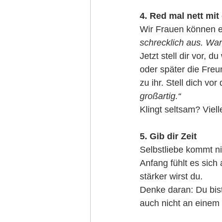
4. Red mal nett mit 
Wir Frauen können ec
schrecklich aus. War
Jetzt stell dir vor, 
oder später die Freu
zu ihr. Stell dich vo
großartig.“
Klingt seltsam? Viell
5. Gib dir Zeit
Selbstliebe kommt ni
Anfang fühlt es sich 
stärker wirst du.
Denke daran: Du bis
auch nicht an einem 