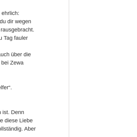
ehrlich: 
du dir wegen 
 rausgebracht. 
 Tag fauler 
auch über die 
o bei Zewa 
fer“.
 ist. Denn 
e diese Liebe 
llständig. Aber 