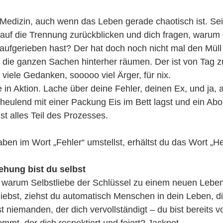
 Medizin, auch wenn das Leben gerade chaotisch ist. Sei 
auf die Trennung zurückblicken und dich fragen, warum 
aufgerieben hast? Der hat doch noch nicht mal den Müll
die ganzen Sachen hinterher räumen. Der ist von Tag zu
iele Gedanken, sooooo viel Ärger, für nix.
e in Aktion. Lache über deine Fehler, deinen Ex, und ja, 
heulend mit einer Packung Eis im Bett lagst und ein Ab
st alles Teil des Prozesses.
en im Wort „Fehler“ umstellst, erhältst du das Wort „Hel
ehung bist du selbst
, warum Selbstliebe der Schlüssel zu einem neuen Leben
liebst, ziehst du automatisch Menschen in dein Leben, di
 niemanden, der dich vervollständigt – du bist bereits vo