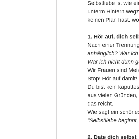
Selbstliebe ist wie e
unterm Hintern wegzi
keinen Plan hast, wo
1. Hör auf, dich sel
Nach einer Trennung
anhänglich? War ich 
War ich nicht dünn g
Wir Frauen sind Meist
Stop! Hör auf damit!
Du bist kein kaputt
aus vielen Gründen, 
das reicht.
Wie sagt ein schönes 
"Selbstliebe beginnt
2. Date dich selbst