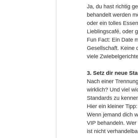
Ja, du hast richtig 
behandelt werden mö
oder ein tolles Essen
Lieblingscafé, oder g
Fun Fact: Ein Date mi
Gesellschaft. Keine
viele Zwiebelgerichte
3. Setz dir neue St
Nach einer Trennung 
wirklich? Und viel w
Standards zu kennen
Hier ein kleiner Tipp:
Wenn jemand dich wi
VIP behandeln. Wer w
ist nicht verhandelba