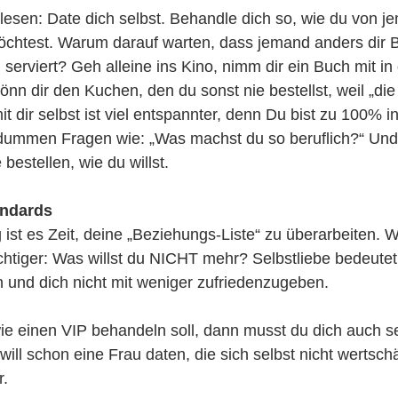
gelesen: Date dich selbst. Behandle dich so, wie du von
chtest. Warum darauf warten, dass jemand anders dir B
 serviert? Geh alleine ins Kino, nimm dir ein Buch mit in 
önn dir den Kuchen, den du sonst nie bestellst, weil „die
t dir selbst ist viel entspannter, denn Du bist zu 100% in
 dummen Fragen wie: „Was machst du so beruflich?“ Und
 bestellen, wie du willst.
andards
ist es Zeit, deine „Beziehungs-Liste“ zu überarbeiten. Wa
ichtiger: Was willst du NICHT mehr? Selbstliebe bedeutet
 und dich nicht mit weniger zufriedenzugeben.
e einen VIP behandeln soll, dann musst du dich auch se
ill schon eine Frau daten, die sich selbst nicht wertsch
r.