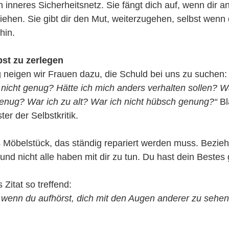
in inneres Sicherheitsnetz. Sie fängt dich auf, wenn dir a
ehen. Sie gibt dir den Mut, weiterzugehen, selbst wenn
hin.
bst zu zerlegen
 neigen wir Frauen dazu, die Schuld bei uns zu suchen:
nicht genug? Hätte ich mich anders verhalten sollen? Wa
enug? War ich zu alt? War ich nicht hübsch genung?“ 
Bl
er der Selbstkritik.
es Möbelstück, das ständig repariert werden muss. Bezi
und nicht alle haben mit dir zu tun. Du hast dein Bestes
Zitat so treffend:
, wenn du aufhörst, dich mit den Augen anderer zu sehen