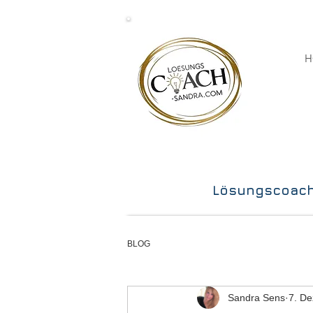
H
Lösungscoach-
BLOG
Sandra Sens
7. De