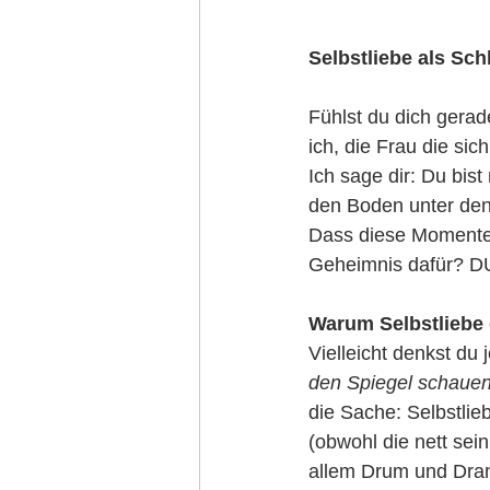
Selbstliebe als Sc
Fühlst du dich gera
ich, die Frau die s
Ich sage dir: Du bist
den Boden unter den
Dass diese Momente 
Geheimnis dafür? DU
Warum Selbstliebe 
Vielleicht denkst du j
den Spiegel schauen
die Sache: Selbstli
(obwohl die nett sein
allem Drum und Dra