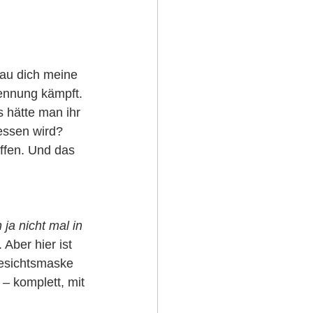
au dich meine 
rennung kämpft.
s hätte man ihr 
essen wird? 
ffen. Und das 
 ja nicht mal in 
 Aber hier ist 
Gesichtsmaske 
 – komplett, mit 