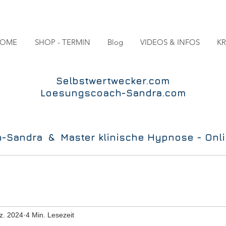
OME
SHOP - TERMIN
Blog
VIDEOS & INFOS
KR
Selbstwertwecker.com
Loesungscoach-Sandra.com
Sandra & Master klinische Hypnose - Onlin
z. 2024
4 Min. Lesezeit